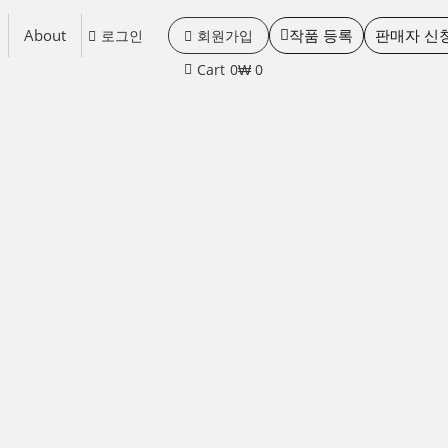
About
작품 등록
판매자 신
로그인
회원가입
Cart
0
₩ 0