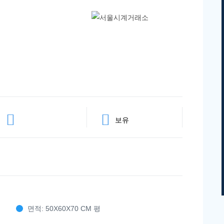
보유
면적: 50X60X70 CM 평