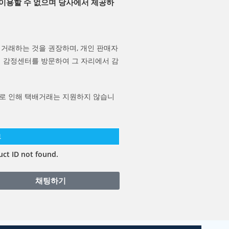
 이용할 수 없으며 당사에서 제공하
거래하는 것을 권장하며, 개인 판매자
 감정센터를 방문하여 그 자리에서 감
로 인해 택배거래는 지원하지 않습니
료
ct ID not found.
채팅하기