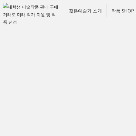
젊은예술가 소개
작품 SHOP