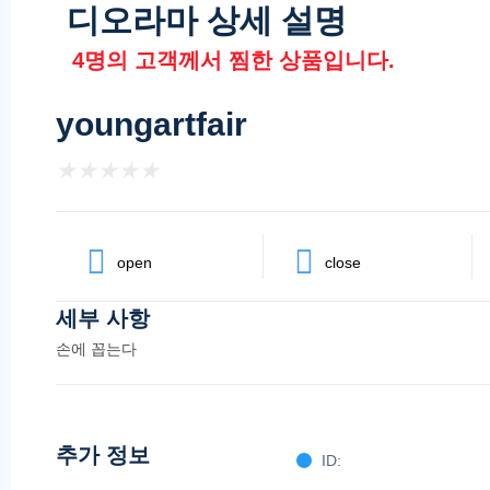
디오라마 상세 설명
4
명의 고객께서 찜한 상품입니다.
youngartfair
★
★
★
★
★
open
close
세부 사항
손에 꼽는다
추가 정보
ID: