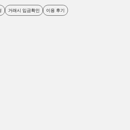
청
거래시 입금확인
이용 후기