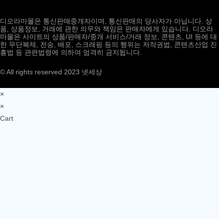
디오라마몰은 통신판매중개자이며, 통신판매의 당사자가 아닙니다. 상
품, 상품정보, 거래에 관한 의무와 책임은 판매자에게 있습니다. 디오라
마몰은 사이트의 상품/판매자/중개 서비스/거래 정보, 콘텐츠, UI 등에 대
한 무단복제, 전송, 배포, 스크래핑 등의 행위는 저작권법, 콘텐츠산업 진
흥법 등 관련법령에 의하여 엄격히 금지됩니다.
© All rights reserved 2023 넷세상
×
×
Cart