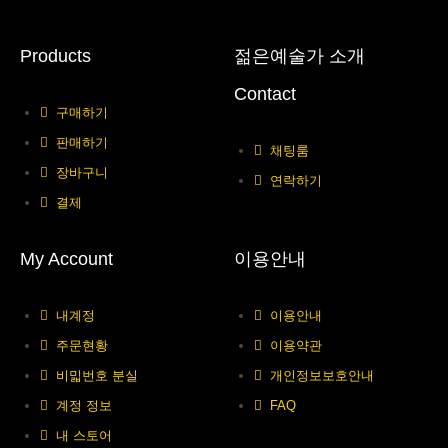
Products
젊은예술가 소개
Contact
구매하기
판매하기
채팅룸
장바구니
연락하기
결제
My Account
이용안내
내계정
이용안내
주문현황
이용약관
비밃번호 분실
개인정보보호안내
계정 정보
FAQ
내 스토어