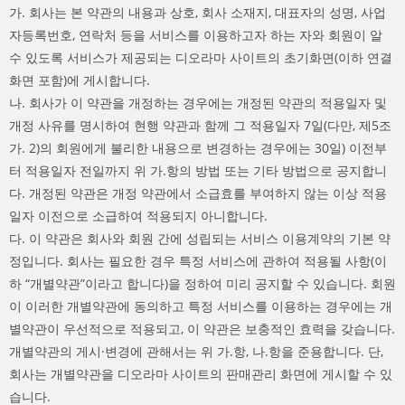
가. 회사는 본 약관의 내용과 상호, 회사 소재지, 대표자의 성명, 사업
자등록번호, 연락처 등을 서비스를 이용하고자 하는 자와 회원이 알
수 있도록 서비스가 제공되는 디오라마 사이트의 초기화면(이하 연결
화면 포함)에 게시합니다.
나. 회사가 이 약관을 개정하는 경우에는 개정된 약관의 적용일자 및
개정 사유를 명시하여 현행 약관과 함께 그 적용일자 7일(다만, 제5조
가. 2)의 회원에게 불리한 내용으로 변경하는 경우에는 30일) 이전부
터 적용일자 전일까지 위 가.항의 방법 또는 기타 방법으로 공지합니
다. 개정된 약관은 개정 약관에서 소급효를 부여하지 않는 이상 적용
일자 이전으로 소급하여 적용되지 아니합니다.
다. 이 약관은 회사와 회원 간에 성립되는 서비스 이용계약의 기본 약
정입니다. 회사는 필요한 경우 특정 서비스에 관하여 적용될 사항(이
하 “개별약관”이라고 합니다)을 정하여 미리 공지할 수 있습니다. 회원
이 이러한 개별약관에 동의하고 특정 서비스를 이용하는 경우에는 개
별약관이 우선적으로 적용되고, 이 약관은 보충적인 효력을 갖습니다.
개별약관의 게시·변경에 관해서는 위 가.항, 나.항을 준용합니다. 단,
회사는 개별약관을 디오라마 사이트의 판매관리 화면에 게시할 수 있
습니다.