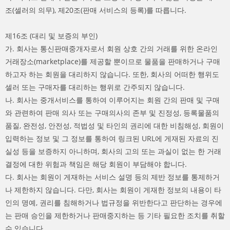
조(셀러의 의무), 제20조(판매 서비스의 등록)를 따릅니다.
제16조 (대리 및 보증의 부인)
가. 회사는 통신판매중개자로서 회원 상호 간의 거래를 위한 온라인
거래장소(marketplace)를 제공할 뿐이므로 물품을 판매하거나 구매
하고자 하는 회원을 대리하지 않습니다. 또한, 회사의 어떠한 행위도
셀러 또는 구매자를 대리하는 행위로 간주되지 않습니다.
나. 회사는 중개서비스를 통하여 이루어지는 회원 간의 판매 및 구매
와 관련하여 판매 의사 또는 구매의사의 존부 및 진정성, 등록물품의
품질, 완전성, 안전성, 적법성 및 타인의 권리에 대한 비침해성, 회원이
입력하는 정보 및 그 정보를 통하여 링크된 URL에 게재된 자료의 진
실성 등을 보증하지 아니하며, 회사의 고의 또는 과실이 없는 한 거래
결정에 대한 위험과 책임은 해당 회원이 부담해야 합니다.
다. 회사는 회원이 게재하는 서비스 설명 등의 제반 정보를 통제하거
나 제한하지 않습니다. 다만, 회사는 회원이 게재한 정보의 내용이 타
인의 명예, 권리를 침해하거나 법규정을 위반한다고 판단하는 경우에
는 판매 승인을 제한하거나 판매중지하는 등 기타 필요한 조치를 취할
수 있습니다.