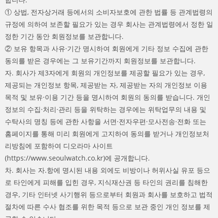
① 상법, 전자상거래 등에서의 소비자보호에 관한 법률 등 관계법령의
규정에 의하여 보존할 필요가 있는 경우 회사는 관계법령에서 정한 일
정한 기간 동안 회원정보를 보관합니다.
② 보유 항목과 사유·기간 명시하여 회원에게 기타 정보 수집에 관한
동의를 받은 경우에는 그 보유기간까지 회원정보를 보관합니다.
자. 회사가 제3자에게 회원의 개인정보를 제공할 필요가 있는 경우,
제공되는 개인정보 항목, 제공받는 자, 제공받는 자의 개인정보 이용
목적 및 보유·이용 기간 등을 명시하여 회원의 동의를 받습니다. 개인
정보의 수집·처리·관리 등을 위탁하는 경우에는 위탁업무의 내용 및
수탁사의 명칭 등에 관한 사항을 서면·전자우편·모사전송·전화 또는
홈페이지를 통해 미리 회원에게 고지하여 동의를 받거나 개인정보처
리방침에 포함하여 디오라마 사이트
(https://www.seoulwatch.co.kr)에 공개합니다.
차. 회사는 자.항에 명시된 내용 외에도 비방이나 허위사실 유포 등으
로 타인에게 피해를 입힌 경우, 지식재산권 등 타인의 권리를 침해한
경우, 기타 인터넷 사기행위 등으로부터 회원과 회사를 보호하고 법적
절차에 따른 수사 협조를 위한 목적 등으로 보관 중인 개인 정보를 제