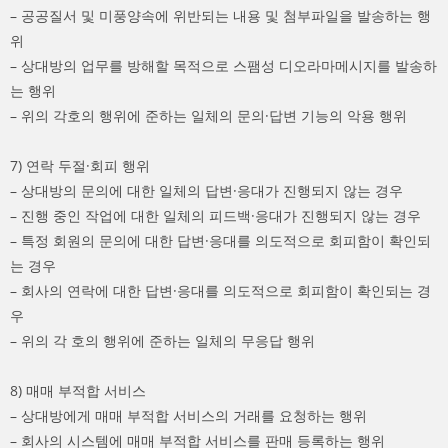
– 공공질서 및 미풍양속에 위반되는 내용 및 첨부파일을 발송하는 행
위
– 상대방의 업무를 방해할 목적으로 스팸성 디오라마메시지를 발송하
는 행위
– 위의 각호의 행위에 준하는 일체의 문의·답변 기능의 악용 행위
7) 연락 두절·회피 행위
– 상대방의 문의에 대한 일체의 답변·응대가 진행되지 않는 경우
– 진행 중인 작업에 대한 일체의 피드백·응대가 진행되지 않는 경우
– 특정 회원의 문의에 대한 답변·응대를 의도적으로 회피함이 확인되
는 경우
– 회사의 연락에 대한 답변·응대를 의도적으로 회피함이 확인되는 경
우
– 위의 각 호의 행위에 준하는 일체의 무응답 행위
8) 매매 부적합 서비스
– 상대방에게 매매 부적합 서비스의 거래를 요청하는 행위
– 회사의 시스템에 매매 부적합 서비스를 판매 등록하는 행위