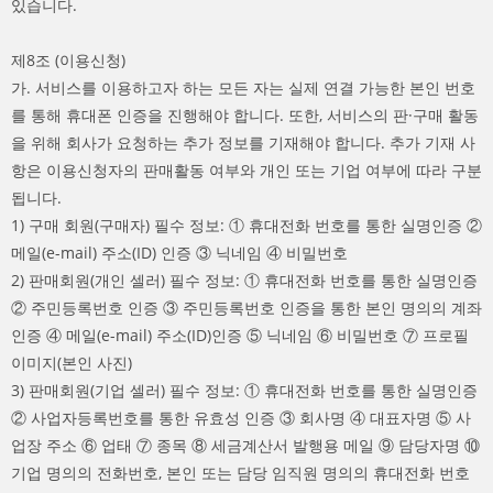
있습니다.
제8조 (이용신청)
가. 서비스를 이용하고자 하는 모든 자는 실제 연결 가능한 본인 번호
를 통해 휴대폰 인증을 진행해야 합니다. 또한, 서비스의 판·구매 활동
을 위해 회사가 요청하는 추가 정보를 기재해야 합니다. 추가 기재 사
항은 이용신청자의 판매활동 여부와 개인 또는 기업 여부에 따라 구분
됩니다.
1) 구매 회원(구매자) 필수 정보: ① 휴대전화 번호를 통한 실명인증 ②
메일(e-mail) 주소(ID) 인증 ③ 닉네임 ④ 비밀번호
2) 판매회원(개인 셀러) 필수 정보: ① 휴대전화 번호를 통한 실명인증
② 주민등록번호 인증 ③ 주민등록번호 인증을 통한 본인 명의의 계좌
인증 ④ 메일(e-mail) 주소(ID)인증 ⑤ 닉네임 ⑥ 비밀번호 ⑦ 프로필
이미지(본인 사진)
3) 판매회원(기업 셀러) 필수 정보: ① 휴대전화 번호를 통한 실명인증
② 사업자등록번호를 통한 유효성 인증 ③ 회사명 ④ 대표자명 ⑤ 사
업장 주소 ⑥ 업태 ⑦ 종목 ⑧ 세금계산서 발행용 메일 ⑨ 담당자명 ⑩
기업 명의의 전화번호, 본인 또는 담당 임직원 명의의 휴대전화 번호